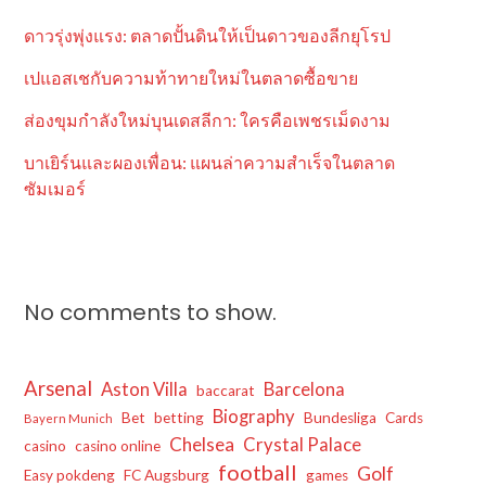
ดาวรุ่งพุ่งแรง: ตลาดปั้นดินให้เป็นดาวของลีกยุโรป
เปแอสเชกับความท้าทายใหม่ในตลาดซื้อขาย
ส่องขุมกำลังใหม่บุนเดสลีกา: ใครคือเพชรเม็ดงาม
บาเยิร์นและผองเพื่อน: แผนล่าความสำเร็จในตลาด
ซัมเมอร์
No comments to show.
Arsenal
Aston Villa
Barcelona
baccarat
Biography
Bet
betting
Bundesliga
Cards
Bayern Munich
Chelsea
Crystal Palace
casino
casino online
football
Golf
Easy pokdeng
FC Augsburg
games