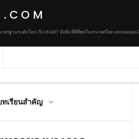
S.COM
้มาตรฐานระดับโลก เว็บ UFABET มือถือ ที่ดีที่สุดในประเทศไทย แทงบอลออนไ
บทเรียนสำคัญ