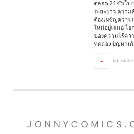
ตลอด 24 ชั่วโม
ระยะยาว ความล้
ต้องเผชิญความเส
ใหม่อยู่เสมอ โ
ของความไร้ควา
ทดลอง ปัญหาเกิ
JAN 14, 202
JONNYCOMICS.