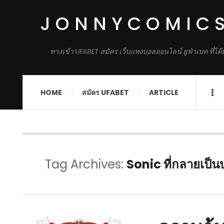
JONNYCOMIC
ทางเข้า UFABET สมัคร เว็บแทงบอลออนไลน์ ยูฟ่าเบท ที่ได
HOME
สมัคร UFABET
ARTICLE
Tag Archives:
Sonic ที่กลายเป็น