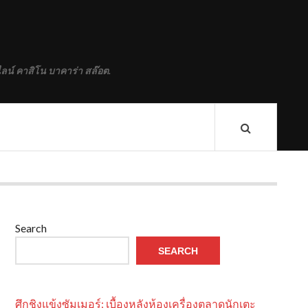
ลน์ คาสิโน บาคาร่า สล๊อต.
Search
SEARCH
ศึกชิงแข้งซัมเมอร์: เบื้องหลังห้องเครื่องตลาดนักเตะ