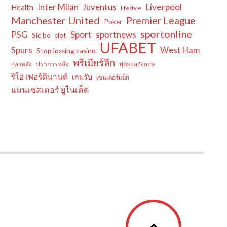
Liverpool
Inter Milan
Juventus
Health
lifestyle
Manchester United
Premier League
Poker
sportonline
Sport
PSG
sportnews
Sic bo
slot
UFABET
Spurs
West Ham
Stop lossing casino
พรีเมียร์ลีก
ปราการหลัง
กองหลัง
ฟุตบอลอังกฤษ
ริโอ เฟอร์ดินานด์
เกมรับ
เซนเตอร์แบ็ก
แมนเชสเตอร์ ยูไนเต็ด