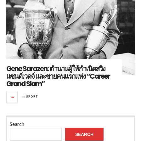
Gene Sarazen: ตำนานผู้ให้กำเนิดสวิง
แซนด์เวดจ์ และชายคนแรกแห่ง “Career
Grand Slam”
in
SPORT
Search
SEARCH