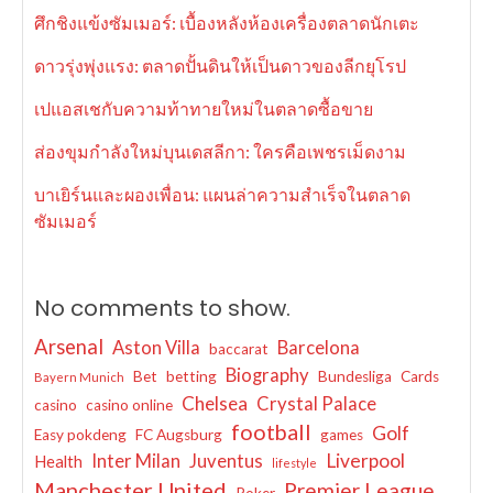
ศึกชิงแข้งซัมเมอร์: เบื้องหลังห้องเครื่องตลาดนักเตะ
ดาวรุ่งพุ่งแรง: ตลาดปั้นดินให้เป็นดาวของลีกยุโรป
เปแอสเชกับความท้าทายใหม่ในตลาดซื้อขาย
ส่องขุมกำลังใหม่บุนเดสลีกา: ใครคือเพชรเม็ดงาม
บาเยิร์นและผองเพื่อน: แผนล่าความสำเร็จในตลาด
ซัมเมอร์
No comments to show.
Arsenal
Aston Villa
Barcelona
baccarat
Biography
Bet
betting
Bundesliga
Cards
Bayern Munich
Chelsea
Crystal Palace
casino
casino online
football
Golf
Easy pokdeng
FC Augsburg
games
Liverpool
Inter Milan
Juventus
Health
lifestyle
Manchester United
Premier League