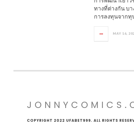
การพัฒนาเยาวช
ทางที่ต่างกัน บ
การลงทุนจากทุน
MAY 16, 20
JONNYCOMICS.
COPYRIGHT 2022 UFABET999. ALL RIGHTS RESER