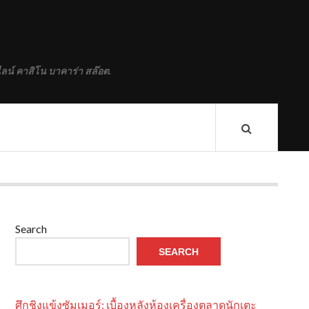
ลน์ คาสิโน บาคาร่า สล๊อต.
Search
SEARCH
ศึกชิงแข้งซัมเมอร์: เบื้องหลังห้องเครื่องตลาดนักเตะ