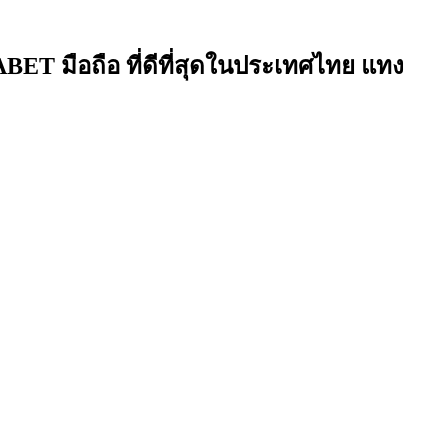
ET มือถือ ที่ดีที่สุดในประเทศไทย แทง