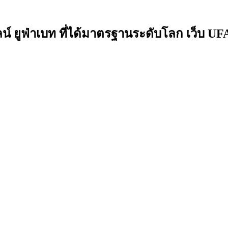
ยูฟ่าเบท ที่ได้มาตรฐานระดับโลก เว็บ UFAB