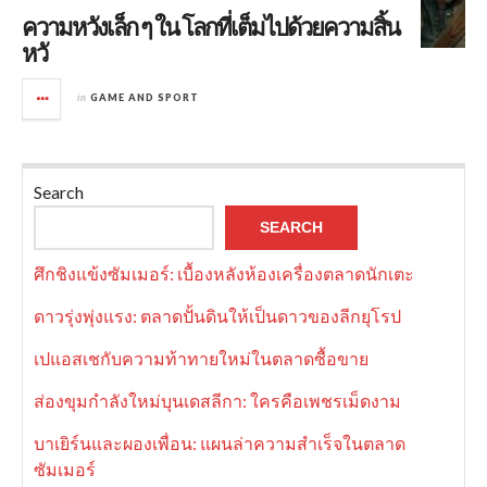
ความหวังเล็ก ๆ ใน โลกที่เต็มไปด้วยความสิ้น
หวั
in
GAME AND SPORT
Search
SEARCH
ศึกชิงแข้งซัมเมอร์: เบื้องหลังห้องเครื่องตลาดนักเตะ
ดาวรุ่งพุ่งแรง: ตลาดปั้นดินให้เป็นดาวของลีกยุโรป
เปแอสเชกับความท้าทายใหม่ในตลาดซื้อขาย
ส่องขุมกำลังใหม่บุนเดสลีกา: ใครคือเพชรเม็ดงาม
บาเยิร์นและผองเพื่อน: แผนล่าความสำเร็จในตลาด
ซัมเมอร์