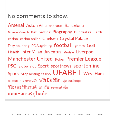
No comments to show.
Arsenal
Aston Villa
Barcelona
baccarat
Biography
Bet
betting
Bundesliga
Cards
Bayern Munich
Chelsea
Crystal Palace
casino
casino online
football
Golf
Easy pokdeng
FC Augsburg
games
Liverpool
Inter Milan
Juventus
Health
lifestyle
Manchester United
Premier League
Poker
sportonline
Sport
PSG
sportnews
Sic bo
slot
UFABET
Spurs
West Ham
Stop lossing casino
พรีเมียร์ลีก
ปราการหลัง
กองหลัง
ฟุตบอลอังกฤษ
ริโอ เฟอร์ดินานด์
เกมรับ
เซนเตอร์แบ็ก
แมนเชสเตอร์ ยูไนเต็ด