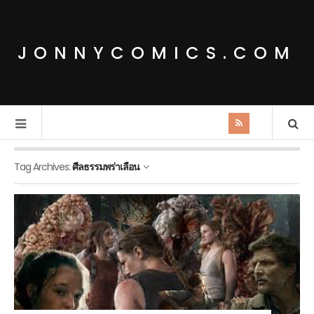
JONNYCOMICS.COM
Tag Archives:
ศีลธรรมพร่าเลือน