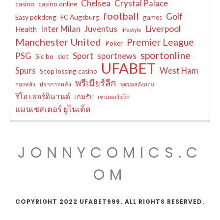
Chelsea
Crystal Palace
casino
casino online
football
Golf
Easy pokdeng
FC Augsburg
games
Liverpool
Inter Milan
Juventus
Health
lifestyle
Manchester United
Premier League
Poker
sportonline
Sport
PSG
sportnews
Sic bo
slot
UFABET
Spurs
West Ham
Stop lossing casino
พรีเมียร์ลีก
ปราการหลัง
กองหลัง
ฟุตบอลอังกฤษ
ริโอ เฟอร์ดินานด์
เกมรับ
เซนเตอร์แบ็ก
แมนเชสเตอร์ ยูไนเต็ด
JONNYCOMICS.C
OM
COPYRIGHT 2022 UFABET999. ALL RIGHTS RESERVED.