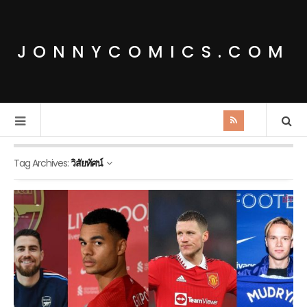
JONNYCOMICS.COM
Tag Archives:
วิสัยทัศน์