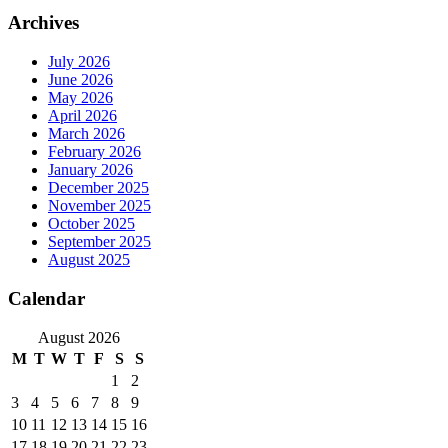
Archives
July 2026
June 2026
May 2026
April 2026
March 2026
February 2026
January 2026
December 2025
November 2025
October 2025
September 2025
August 2025
Calendar
August 2026
M
T
W
T
F
S
S
1
2
3
4
5
6
7
8
9
10
11
12
13
14
15
16
17
18
19
20
21
22
23