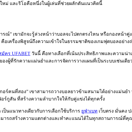
ละริโอคือหนึ่งในผู้เล่นที่ช่วยผลักดันแนวคิดนี้
ณ์” เขามักจะรู้ล่วงหน้าว่าบอลจะไปตกตรงไหน หรือกองหน้าคู่แข่ง
ือเครื่องพิสูจน์ถึงความเข้าใจในธรรมชาติของเกมฟุตบอลอย่างถ
สมัคร UFABET
วันนี้ คือทางเลือกที่เน้นประสิทธิภาพและความน่า
องผู้ที่รักความแม่นยำและการจัดการวางแผนที่เป็นระบบเช่นเดี
กอร์คนที่สอง” เขาสามารถวางบอลยาวข้ามสนามได้อย่างแม่นยำ หรือเ
ร์กูสัน ที่สร้างความลำบากใจให้กับคู่แข่งได้ทุกครั้ง
ุด เป็นแนวทางเดียวกับการเลือกใช้บริการ
ยูฟ่าเบท
เว็บตรง มั่นคง ป
าม ที่สามารถสร้างความแตกต่างและทำคะแนนได้ในทุกสถานการณ์ที่ค