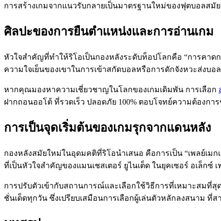
การสร้างเกมจากแนวรับกลายเป็นมาตรฐานใหม่ของฟุตบอลสมัยใหม่ แ
ศิลปะของการยืนตำแหน่งและการอ่านเกม
หัวใจสำคัญที่ทำให้ริโอเป็นกองหลังระดับท็อปโลกคือ “การคาดการ
ความใจเย็นของเขาในการเข้าสกัดบอลหรือการดักจังหวะส่งบอล ค
หากคุณมองหาความเชี่ยวชาญในโลกของเกมเดิมพัน การเลือก
ฝากถอนออโต้ ที่รวดเร็ว ปลอดภัย 100% ตอบโจทย์ความต้องการข
การเป็นจุดเริ่มต้นของเกมรุกจากแดนหลัง
กองหลังสมัยใหม่ในอุดมคติที่ริโอนำเสนอ คือการเป็น “เพลย์เมกเ
ที่เป็นหัวใจสำคัญของแมนเชสเตอร์ ยูไนเต็ด ในยุคเซอร์ อเล็กซ์ เฟอ
การปรับตัวเข้ากับสถานการณ์และเลือกใช้วิธีการที่เหมาะสมที่ส
ชั่นเด็ดทุกวัน ซึ่งเปรียบเสมือนการเลือกผู้เล่นตัวหลักลงสน