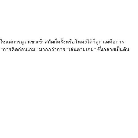
แค่การดูว่าเขาเข้าสกัดกี่ครั้งหรือโหม่งได้กี่ลูก แต่คือการ
่ “การคิดก่อนเกม” มากกว่าการ “เล่นตามเกม” ซึ่งกลายเป็นต้น