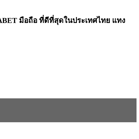
ET มือถือ ที่ดีที่สุดในประเทศไทย แทง