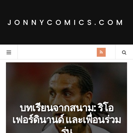
JONNYCOMICS.COM
บทเรียนจากสนาม: ริโอ
เฟอร์ดินานด์ และเพื่อนร่วม
รุ่น