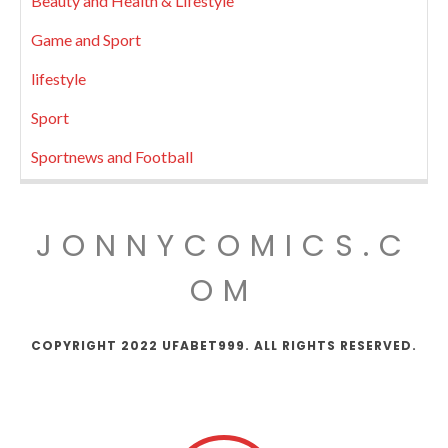
Beauty and Health & Lifestyle
Game and Sport
lifestyle
Sport
Sportnews and Football
JONNYCOMICS.C
OM
COPYRIGHT 2022 UFABET999. ALL RIGHTS RESERVED.