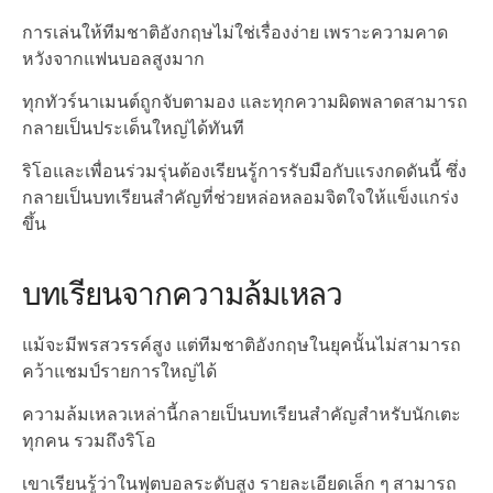
การเล่นให้ทีมชาติอังกฤษไม่ใช่เรื่องง่าย เพราะความคาด
หวังจากแฟนบอลสูงมาก
ทุกทัวร์นาเมนต์ถูกจับตามอง และทุกความผิดพลาดสามารถ
กลายเป็นประเด็นใหญ่ได้ทันที
ริโอและเพื่อนร่วมรุ่นต้องเรียนรู้การรับมือกับแรงกดดันนี้ ซึ่ง
กลายเป็นบทเรียนสำคัญที่ช่วยหล่อหลอมจิตใจให้แข็งแกร่ง
ขึ้น
บทเรียนจากความล้มเหลว
แม้จะมีพรสวรรค์สูง แต่ทีมชาติอังกฤษในยุคนั้นไม่สามารถ
คว้าแชมป์รายการใหญ่ได้
ความล้มเหลวเหล่านี้กลายเป็นบทเรียนสำคัญสำหรับนักเตะ
ทุกคน รวมถึงริโอ
เขาเรียนรู้ว่าในฟุตบอลระดับสูง รายละเอียดเล็ก ๆ สามารถ