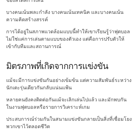
บางคนเน้นพละกำลัง บางคนเน้นเทคนิค และบางคนเน้น
ความคิดสร้างสรรค์
การได้อยู่ในสภาพแวดล้อมแบบนี้ทำให้เขาเรียนรู้ว่าฟุตบอล
ไม่ใช่แค่การเล่นตามแบบของตัวเอง แต่คือการปรับตัวให้
เข้ากับทีมและสถานการณ์
มิตรภาพที่เกิดจากการแข่งขัน
แม้จะมีการแข่งขันกันอย่างเข้มข้น แต่ความสัมพันธ์ระหว่าง
นักเตะรุ่นเดียวกันกลับแน่นแฟ้น
หลายคนยังคงติดต่อกันแม้จะเลิกเล่นไปแล้ว และมักพบกัน
ในงานฟุตบอลหรือรายการวิเคราะห์เกม
ประสบการณ์ร่วมกันในสนามแข่งขันกลายเป็นสิ่งที่เชื่อมโยง
พวกเขาไว้ตลอดชีวิต