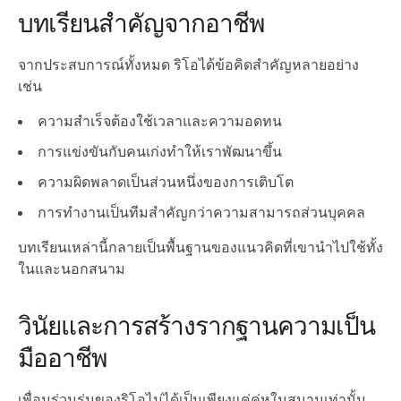
บทเรียนสำคัญจากอาชีพ
จากประสบการณ์ทั้งหมด ริโอได้ข้อคิดสำคัญหลายอย่าง
เช่น
ความสำเร็จต้องใช้เวลาและความอดทน
การแข่งขันกับคนเก่งทำให้เราพัฒนาขึ้น
ความผิดพลาดเป็นส่วนหนึ่งของการเติบโต
การทำงานเป็นทีมสำคัญกว่าความสามารถส่วนบุคคล
บทเรียนเหล่านี้กลายเป็นพื้นฐานของแนวคิดที่เขานำไปใช้ทั้ง
ในและนอกสนาม
วินัยและการสร้างรากฐานความเป็น
มืออาชีพ
เพื่อนร่วมรุ่นของริโอไม่ได้เป็นเพียงแค่คู่หูในสนามเท่านั้น