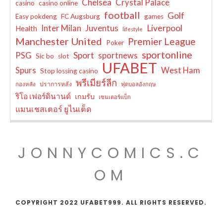
Chelsea
Crystal Palace
casino
casino online
football
Golf
Easy pokdeng
FC Augsburg
games
Liverpool
Inter Milan
Juventus
Health
lifestyle
Manchester United
Premier League
Poker
sportonline
Sport
PSG
sportnews
Sic bo
slot
UFABET
Spurs
West Ham
Stop lossing casino
พรีเมียร์ลีก
ปราการหลัง
กองหลัง
ฟุตบอลอังกฤษ
ริโอ เฟอร์ดินานด์
เกมรับ
เซนเตอร์แบ็ก
แมนเชสเตอร์ ยูไนเต็ด
JONNYCOMICS.C
OM
COPYRIGHT 2022 UFABET999. ALL RIGHTS RESERVED.